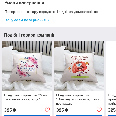
Умови повернення
Повернення товару впродовж 14 днів за домовленістю
Всі умови повернення
Подібні товари компанії
Подушка з принтом "Мам,
Подушка з принтом
Поду
ти в мене найкраща"
"Виношу тобі мозок, тому
прин
що кохаю"
найк
325
325
325
₴
₴