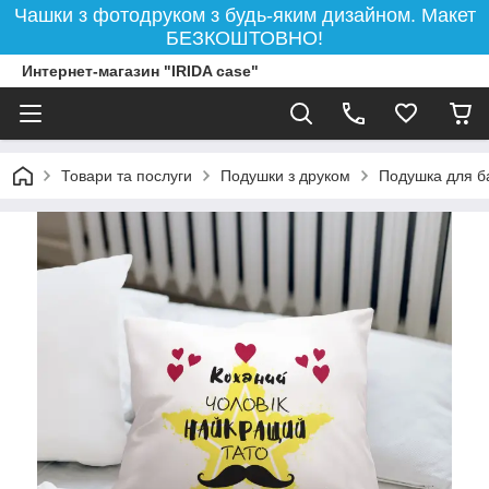
Чашки з фотодруком з будь-яким дизайном. Макет
БЕЗКОШТОВНО!
Интернет-магазин "IRIDA case"
Товари та послуги
Подушки з друком
Подушка для ба