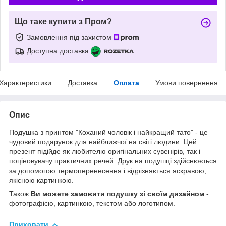
Що таке купити з Пром?
Замовлення під захистом
Доступна доставка
Характеристики
Доставка
Оплата
Умови повернення
Опис
Подушка з принтом "Коханий чоловік і найкращий тато" - це
чудовий подарунок для найближчої на світі людини. Цей
презент підійде як любителю оригінальних сувенірів, так і
поціновувачу практичних речей. Друк на подушці здійснюється
за допомогою термоперенесення і відрізняється яскравою,
якісною картинкою.
Також
Ви можете замовити подушку зі своїм дизайном
-
фотографією, картинкою, текстом або логотипом.
Приховати