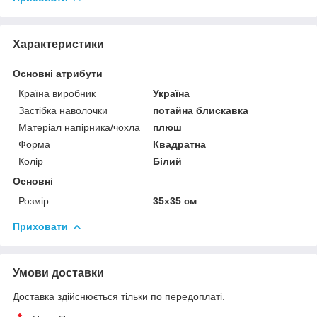
Характеристики
Основні атрибути
Країна виробник
Україна
Застібка наволочки
потайна блискавка
Матеріал напірника/чохла
плюш
Форма
Квадратна
Колір
Білий
Основні
Розмір
35x35 см
Приховати
Умови доставки
Доставка здійснюється тільки по передоплаті.