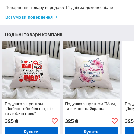
Повернення товару впродовж 14 днів за домовленістю
Всі умови повернення
Подібні товари компанії
Подушка з принтом
Подушка з принтом "Мам,
Поду
"Люблю тебе більше, ніж
ти в мене найкраща"
"Дяк
ти любиш пиво"
325
325
325
₴
₴
Купити
Купити