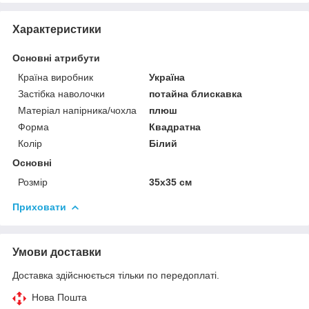
Характеристики
Основні атрибути
Країна виробник
Україна
Застібка наволочки
потайна блискавка
Матеріал напірника/чохла
плюш
Форма
Квадратна
Колір
Білий
Основні
Розмір
35x35 см
Приховати
Умови доставки
Доставка здійснюється тільки по передоплаті.
Нова Пошта