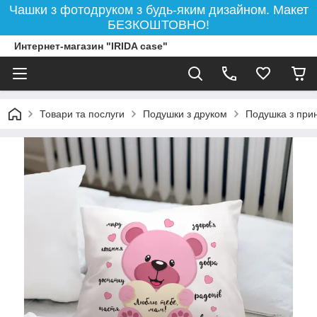
Чашки з фотодруком з будь-яким дизайном. Макет
БЕЗКОШТОВНО!
Интернет-магазин "IRIDA case"
Товари та послуги
Подушки з друком
Подушка з при