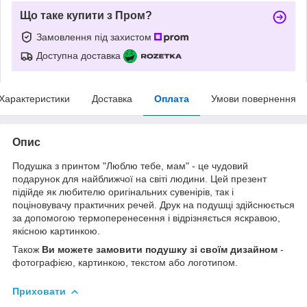
Що таке купити з Пром?
Замовлення під захистом
Доступна доставка
Характеристики
Доставка
Оплата
Умови повернення
Опис
Подушка з принтом "Люблю тебе, мам" - це чудовий
подарунок для найближчої на світі людини. Цей презент
підійде як любителю оригінальних сувенірів, так і
поціновувачу практичних речей. Друк на подушці здійснюється
за допомогою термоперенесення і відрізняється яскравою,
якісною картинкою.
Також
Ви можете замовити подушку зі своїм дизайном
-
фотографією, картинкою, текстом або логотипом.
Приховати