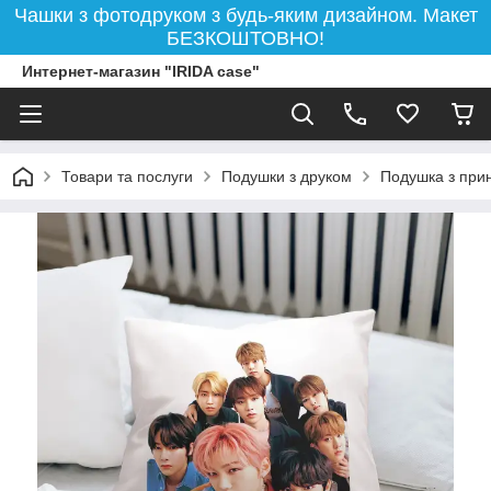
Чашки з фотодруком з будь-яким дизайном. Макет
БЕЗКОШТОВНО!
Интернет-магазин "IRIDA case"
Товари та послуги
Подушки з друком
Подушка з прин