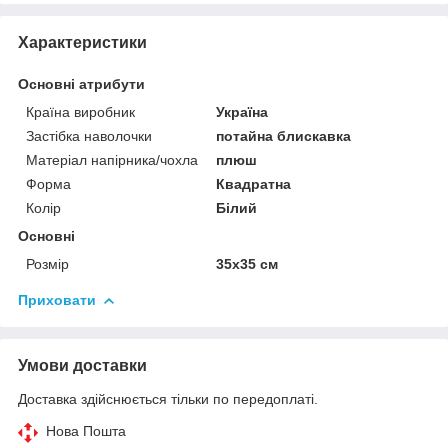
Характеристики
Основні атрибути
Країна виробник
Україна
Застібка наволочки
потайна блискавка
Матеріал напірника/чохла
плюш
Форма
Квадратна
Колір
Білий
Основні
Розмір
35x35 см
Приховати
Умови доставки
Доставка здійснюється тільки по передоплаті.
Нова Пошта