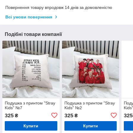
Повернення товару впродовж 14 днів за домовленістю
Всі умови повернення
Подібні товари компанії
Подушка з принтом "Stray
Подушка з принтом "Stray
Поду
Kids" №7
Kids" №2
Kids
325
325
325
₴
₴
Купити
Купити