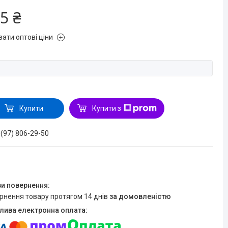
5 ₴
зати оптові ціни
Купити
Купити з
 (97) 806-29-50
ернення товару протягом 14 днів
за домовленістю