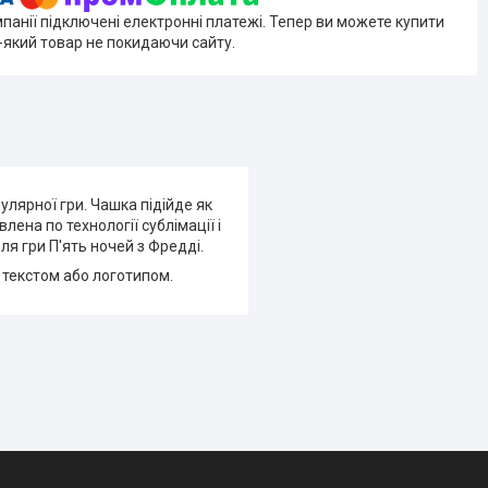
мпанії підключені електронні платежі. Тепер ви можете купити
-який товар не покидаючи сайту.
улярної гри. Чашка підійде як
лена по технології сублімації і
я гри П'ять ночей з Фредді.
 текстом або логотипом.