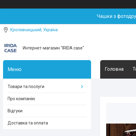
Чашки з фотодр
Кропивницький, Україна
Интернет-магазин "IRIDA case"
Головна
Т
Товари та послуги
Про компанію
Відгуки
Доставка та оплата