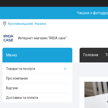
Чашки з фотодр
Кропивницький, Україна
Интернет-магазин "IRIDA case"
Головна
Т
Товари та послуги
Про компанію
Відгуки
Доставка та оплата