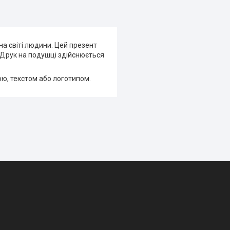
а світі людини. Цей презент
. Друк на подушці здійснюється
ою, текстом або логотипом.