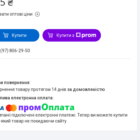
5 ₴
зати оптові ціни
Купити
Купити з
 (97) 806-29-50
ернення товару протягом 14 днів
за домовленістю
мпанії підключені електронні платежі. Тепер ви можете купити
-який товар не покидаючи сайту.