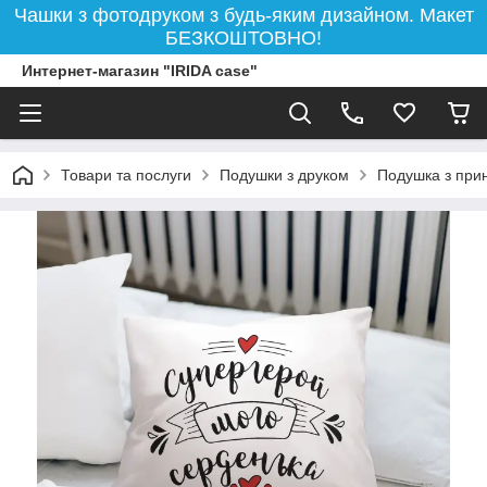
Чашки з фотодруком з будь-яким дизайном. Макет
БЕЗКОШТОВНО!
Интернет-магазин "IRIDA case"
Товари та послуги
Подушки з друком
Подушка з при