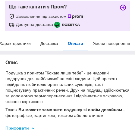
Що таке купити з Пром?
Замовлення під захистом
Доступна доставка
Характеристики
Доставка
Оплата
Умови повернення
Опис
Подушка з принтом "Кохаю лише тебе" - це чудовий
подарунок для найближчої на світі людини. Цей презент
підійде як любителю оригінальних сувенірів, так і
поціновувачу практичних речей. Друк на подушці здійснюється
за допомогою термоперенесення і відрізняється яскравою,
якісною картинкою.
Також
Ви можете замовити подушку зі своїм дизайном
-
фотографією, картинкою, текстом або логотипом.
Приховати