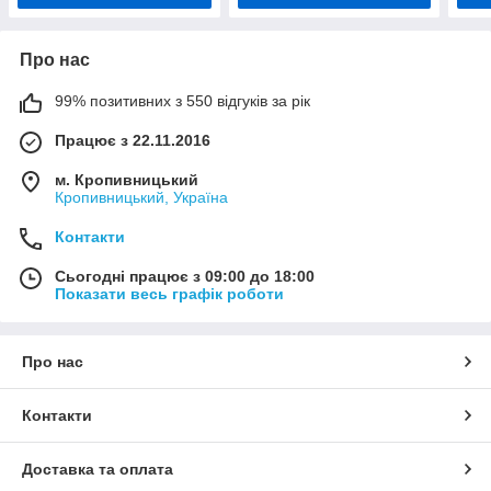
Про нас
99% позитивних з 550 відгуків за рік
Працює з 22.11.2016
м. Кропивницький
Кропивницький, Україна
Контакти
Сьогодні працює з 09:00 до 18:00
Показати весь графік роботи
Про нас
Контакти
Доставка та оплата