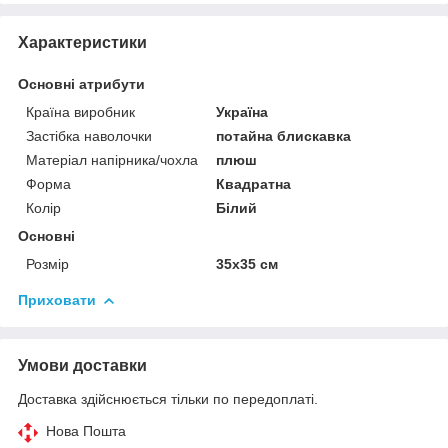
Характеристики
Основні атрибути
Країна виробник
Україна
Застібка наволочки
потайна блискавка
Матеріал напірника/чохла
плюш
Форма
Квадратна
Колір
Білий
Основні
Розмір
35x35 см
Приховати
Умови доставки
Доставка здійснюється тільки по передоплаті.
Нова Пошта