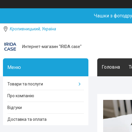
Чашки з фотодр
Кропивницький, Україна
Интернет-магазин "IRIDA case"
Головна
Т
Товари та послуги
Про компанію
Відгуки
Доставка та оплата