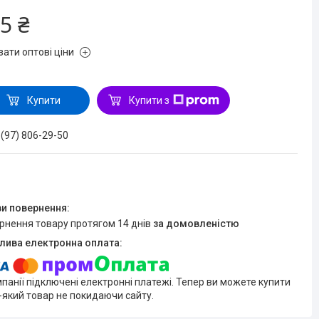
5 ₴
зати оптові ціни
Купити
Купити з
 (97) 806-29-50
ернення товару протягом 14 днів
за домовленістю
мпанії підключені електронні платежі. Тепер ви можете купити
-який товар не покидаючи сайту.