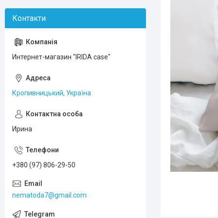
Интернет-магазин "IRIDA case"
Кропивницький, Україна
Ирина
+380 (97) 806-29-50
nematoda7@gmail.com