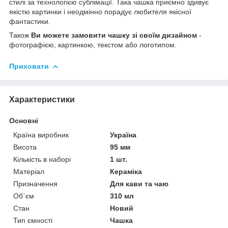
стилі за технологією сублімації. Така чашка приємно здивує
якістю картинки і неодмінно порадує любителя якісної
фантастики.
Також
Ви можете замовити чашку зі своїм дизайном
-
фотографією, картинкою, текстом або логотипом.
Приховати
Характеристики
Основні
Країна виробник
Україна
Висота
95 мм
Кількість в наборі
1 шт.
Матеріал
Кераміка
Призначення
Для кави та чаю
Об`єм
310 мл
Стан
Новий
Тип ємності
Чашка