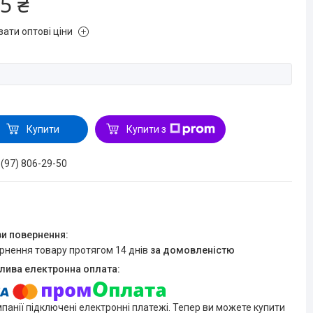
5 ₴
зати оптові ціни
Купити
Купити з
 (97) 806-29-50
ернення товару протягом 14 днів
за домовленістю
мпанії підключені електронні платежі. Тепер ви можете купити