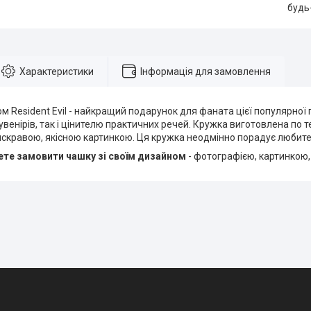
будь
Характеристики
Інформація для замовлення
м Resident Evil - найкращий подарунок для фаната цієї популярної 
венірів, так і цінителю практичних речей. Кружка виготовлена по тех
яскравою, якісною картинкою. Ця кружка неодмінно порадує любите
те замовити чашку зі своїм дизайном
- фотографією, картинкою,