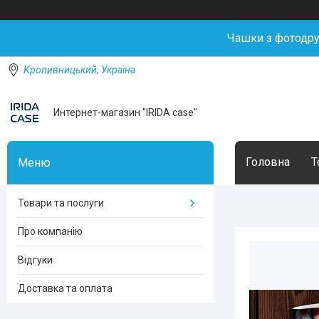
Чашки з фотодр
Кропивницький, Україна
Интернет-магазин "IRIDA case"
Головна
Т
Товари та послуги
Про компанію
Відгуки
Доставка та оплата