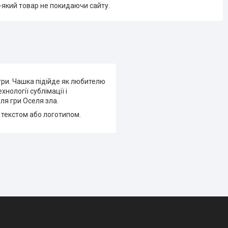
-який товар не покидаючи сайту.
гри. Чашка підійде як любителю
нології сублімації і
ля гри Оселя зла.
 текстом або логотипом.