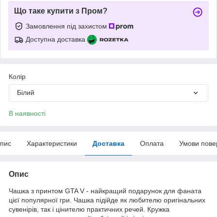
Що таке купити з Пром?
Замовлення під захистом
Доступна доставка
Колір
Білий
В наявності
пис
Характеристики
Доставка
Оплата
Умови пове
Опис
Чашка з принтом GTA V - найкращий подарунок для фаната
цієї популярної гри. Чашка підійде як любителю оригінальних
сувенірів, так і цінителю практичних речей. Кружка