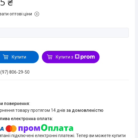
5 ₴
зати оптові ціни
Купити
Купити з
 (97) 806-29-50
ернення товару протягом 14 днів
за домовленістю
мпанії підключені електронні платежі. Тепер ви можете купити