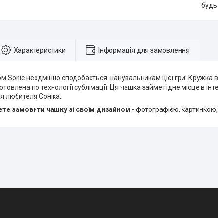
будь
Характеристики
Інформація для замовлення
м Sonic неодмінно сподобається шанувальникам цієї гри. Кружка в
товлена по технології сублімації. Ця чашка займе гідне місце в інте
я любителя Соніка.
те замовити чашку зі своїм дизайном
- фотографією, картинкою,