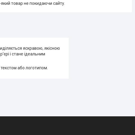
-який товар не покидаючи сайту.
иділяється яскравою, якісною
р'єрі і стане ідеальним
 текстом або логотипом.