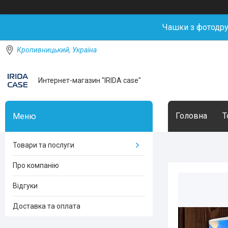
Чашки з фотодр
Кропивницький, Україна
Интернет-магазин "IRIDA case"
Головна
Т
Товари та послуги
Про компанію
Відгуки
Доставка та оплата