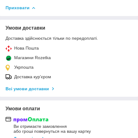
Приховати
Умови доставки
Доставка здійснюється тільки по передоплаті.
Нова Пошта
Магазини Rozetka
Укрпошта
Доставка кур'єром
Всі умови доставки
Умови оплати
Ви отримаєте замовлення
або гроші повернуться на вашу картку