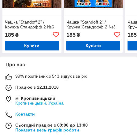
Чашка "Standoff 2" /
Чашка "Standoff 2" /
Чашк
Кружка Стандофф 2 №6
Кружка Стандофф 2 №3
Кру
185
185
185
₴
₴
Купити
Купити
Про нас
99% позитивних з 543 відгуків за рік
Працює з 22.11.2016
м. Кропивницький
Кропивницький, Україна
Контакти
Сьогодні працює з 09:00 до 13:00
Показати весь графік роботи