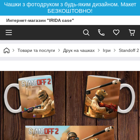
Чашки з фотодруком з будь-яким дизайном. Макет
БЕЗКОШТОВНО!
Интернет-магазин "IRIDA case"
Товари та послуги
Друк на чашках
Ігри
Standoff 2