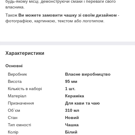
будь-якому місці, демонструючи смаки і переваги свого
власника.
Також
Ви можете замовити чашку зі своїм дизайном
-
фотографією, картинкою, текстом або логотипом.
Характеристики
Основні
Виробник
Власне виробництво
Висота
95 мм
Кількість в наборі
1 шт.
Матеріал
Кераміка
Призначення
Для кави та чаю
Об`єм
310 мл
Стан
Новий
Тип ємності
Чашка
Колір
Білий