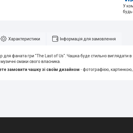
У ко
будь
Характеристики
Інформація для замовлення
р для фаната гри "The Last of Us". Чашка буде стильно виглядати в 
музичні смаки свого власника.
те замовити чашку зі своїм дизайном
- фотографією, картинкою,