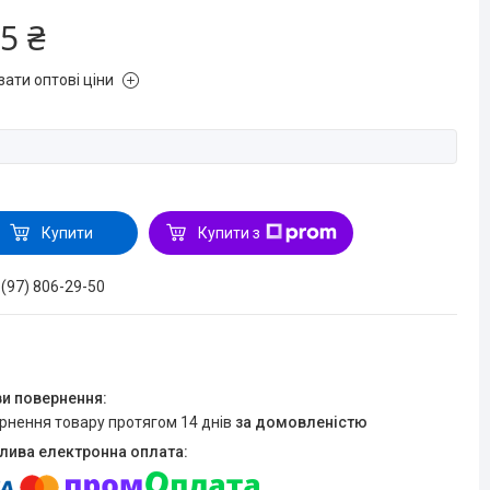
5 ₴
зати оптові ціни
Купити
Купити з
 (97) 806-29-50
ернення товару протягом 14 днів
за домовленістю