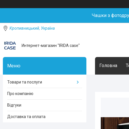
Чашки з фотодр
Кропивницький, Україна
Интернет-магазин "IRIDA case"
Головна
Т
Товари та послуги
Про компанію
Відгуки
Доставка та оплата