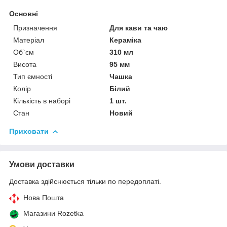
Основні
Призначення
Для кави та чаю
Матеріал
Кераміка
Об`єм
310 мл
Висота
95 мм
Тип ємності
Чашка
Колір
Білий
Кількість в наборі
1 шт.
Стан
Новий
Приховати
Умови доставки
Доставка здійснюється тільки по передоплаті.
Нова Пошта
Магазини Rozetka