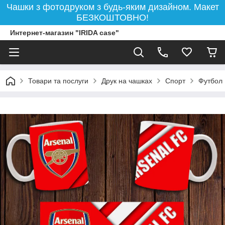
Чашки з фотодруком з будь-яким дизайном. Макет
БЕЗКОШТОВНО!
Интернет-магазин "IRIDA case"
Товари та послуги
Друк на чашках
Спорт
Футбол