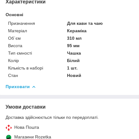
Характеристики
Основні
Призначення
Для кави та чаю
Матеріал
Кераміка
Об`єм
310 мл
Висота
95 мм
Тип ємності
Чашка
Колір
Білий
Кількість в наборі
1 шт.
Стан
Новий
Приховати
Умови доставки
Доставка здійснюється тільки по передоплаті.
Нова Пошта
Магазини Rozetka