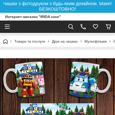
Чашки з фотодруком з будь-яким дизайном. Макет
БЕЗКОШТОВНО!
Интернет-магазин "IRIDA case"
Товари та послуги
Друк на чашках
Мультфільми