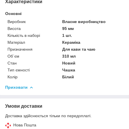
Характеристики
Основні
Виробник
Власне виробництво
Висота
95 мм
Кількість в наборі
1 шт.
Матеріал
Кераміка
Призначення
Для кави та чаю
Об`єм
310 мл
Стан
Новий
Тип ємності
Чашка
Колір
Білий
Приховати
Умови доставки
Доставка здійснюється тільки по передоплаті.
Нова Пошта