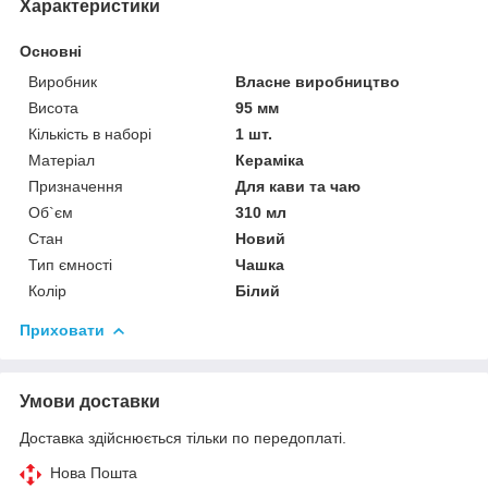
Характеристики
Основні
Виробник
Власне виробництво
Висота
95 мм
Кількість в наборі
1 шт.
Матеріал
Кераміка
Призначення
Для кави та чаю
Об`єм
310 мл
Стан
Новий
Тип ємності
Чашка
Колір
Білий
Приховати
Умови доставки
Доставка здійснюється тільки по передоплаті.
Нова Пошта