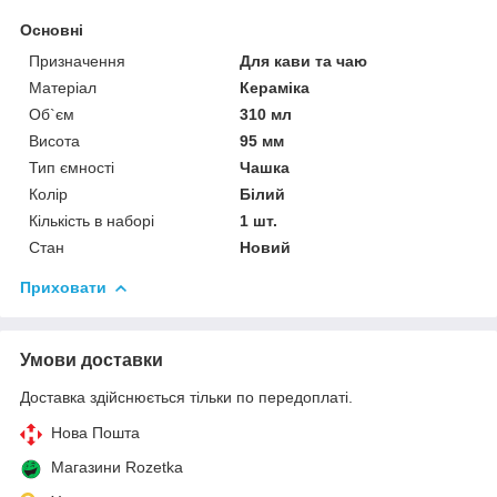
Основні
Призначення
Для кави та чаю
Матеріал
Кераміка
Об`єм
310 мл
Висота
95 мм
Тип ємності
Чашка
Колір
Білий
Кількість в наборі
1 шт.
Стан
Новий
Приховати
Умови доставки
Доставка здійснюється тільки по передоплаті.
Нова Пошта
Магазини Rozetka