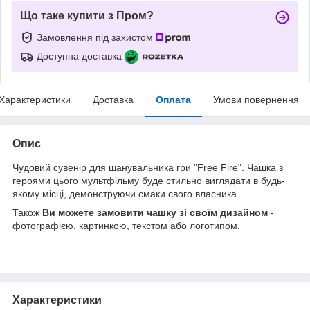
Що таке купити з Пром?
Замовлення під захистом
Доступна доставка
Характеристики
Доставка
Оплата
Умови повернення
Опис
Чудовий сувенір для шанувальника гри "Free Fire". Чашка з
героями цього мультфільму буде стильно виглядати в будь-
якому місці, демонструючи смаки свого власника.
Також
Ви можете замовити чашку зі своїм дизайном
-
фотографією, картинкою, текстом або логотипом.
Характеристики