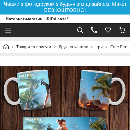
Чашки з фотодруком з будь-яким дизайном. Макет
БЕЗКОШТОВНО!
Интернет-магазин "IRIDA case"
Товари та послуги
Друк на чашках
Ігри
Free Fire