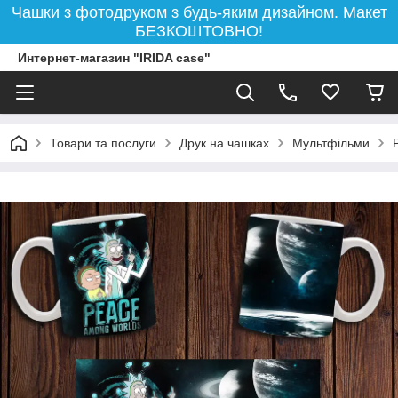
Чашки з фотодруком з будь-яким дизайном. Макет
БЕЗКОШТОВНО!
Интернет-магазин "IRIDA case"
Товари та послуги
Друк на чашках
Мультфільми
Р