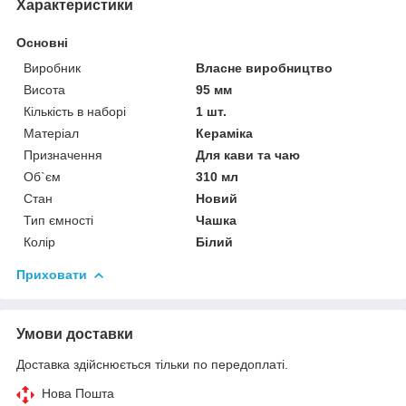
Характеристики
Основні
Виробник
Власне виробництво
Висота
95 мм
Кількість в наборі
1 шт.
Матеріал
Кераміка
Призначення
Для кави та чаю
Об`єм
310 мл
Стан
Новий
Тип ємності
Чашка
Колір
Білий
Приховати
Умови доставки
Доставка здійснюється тільки по передоплаті.
Нова Пошта