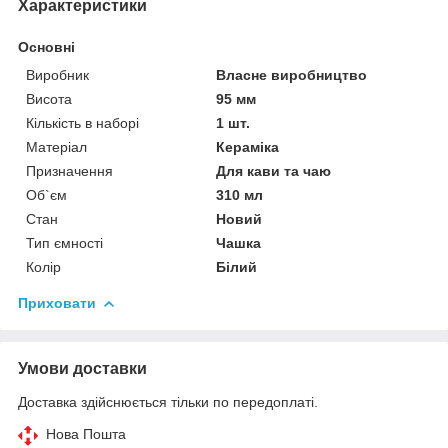
Характеристики
Основні
Виробник
Власне виробництво
Висота
95 мм
Кількість в наборі
1 шт.
Матеріал
Кераміка
Призначення
Для кави та чаю
Об`єм
310 мл
Стан
Новий
Тип ємності
Чашка
Колір
Білий
Приховати
Умови доставки
Доставка здійснюється тільки по передоплаті.
Нова Пошта