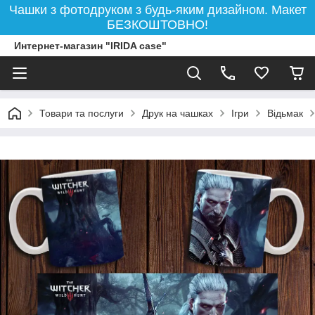
Чашки з фотодруком з будь-яким дизайном. Макет
БЕЗКОШТОВНО!
Интернет-магазин "IRIDA case"
Товари та послуги
Друк на чашках
Ігри
Відьмак