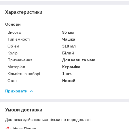
Характеристики
Основні
Висота
95 мм
Тип ємності
Чашка
Об`єм
310 мл
Колір
Білий
Призначення
Для кави та чаю
Матеріал
Кераміка
Кількість в наборі
1 шт.
Стан
Новий
Приховати
Умови доставки
Доставка здійснюється тільки по передоплаті.
Нова Пошта