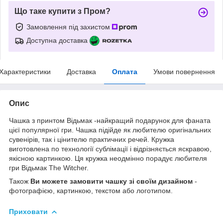
Що таке купити з Пром?
Замовлення під захистом
Доступна доставка
Характеристики
Доставка
Оплата
Умови повернення
Опис
Чашка з принтом Відьмак -найкращий подарунок для фаната
цієї популярної гри. Чашка підійде як любителю оригінальних
сувенірів, так і цінителю практичних речей. Кружка
виготовлена по технології сублімації і відрізняється яскравою,
якісною картинкою. Ця кружка неодмінно порадує любителя
гри Відьмак The Witcher.
Також
Ви можете замовити чашку зі своїм дизайном
-
фотографією, картинкою, текстом або логотипом.
Приховати