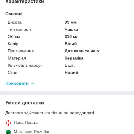
Характеристики
Основні
Висота
95 мм
Тип ємності
Чашка
Об`єм
310 мл
Колір
Білий
Призначення
Для кави та чаю
Матеріал
Кераміка
Кількість в наборі
1 шт.
Стан
Новий
Приховати
Умови доставки
Доставка здійснюється тільки по передоплаті.
Нова Пошта
Магазини Rozetka