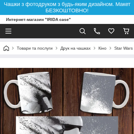
Чашки з фотодруком з будь-яким дизайном. Макет
БЕЗКОШТОВНО!
Интернет-магазин "IRIDA case"
Товари та послуги
Друк на чашках
Кіно
Star Wars