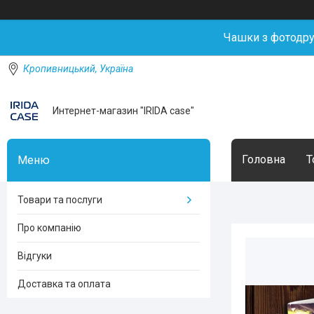
Чашки з фотодр
Кропивницький, Україна
Интернет-магазин "IRIDA case"
Головна
Т
Товари та послуги
Про компанію
Відгуки
Доставка та оплата