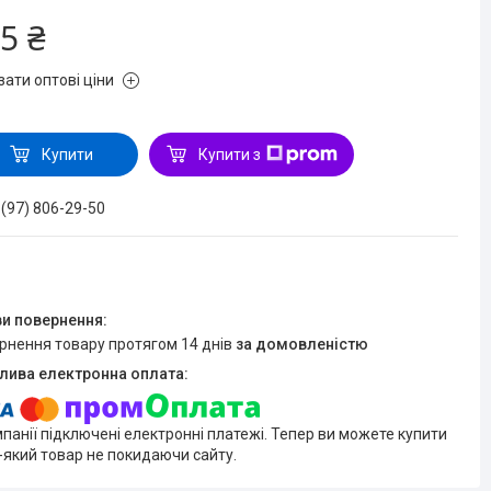
5 ₴
зати оптові ціни
Купити
Купити з
 (97) 806-29-50
ернення товару протягом 14 днів
за домовленістю
мпанії підключені електронні платежі. Тепер ви можете купити
-який товар не покидаючи сайту.