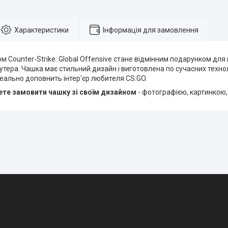
Характеристики
Інформація для замовлення
м Counter-Strike: Global Offensive стане відмінним подарунком дл
тера. Чашка має стильний дизайн і виготовлена по сучасних технол
еально доповнить інтер'єр любителя CS:GO.
те замовити чашку зі своїм дизайном
- фотографією, картинкою,